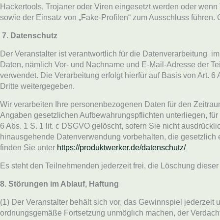
Hackertools, Trojaner oder Viren eingesetzt werden oder wenn
sowie der Einsatz von „Fake-Profilen“ zum Ausschluss führen.
7.
Datenschutz
Der Veranstalter ist verantwortlich für die Datenverarbeitu
Daten, nämlich Vor- und Nachname und E-Mail-Adresse der Te
verwendet. Die Verarbeitung erfolgt hierfür auf Basis von Art.
Dritte weitergegeben.
Wir verarbeiten Ihre personenbezogenen Daten für den Zeitra
Angaben gesetzlichen Aufbewahrungspflichten unterliegen, für 
6 Abs. 1 S. 1 lit. c DSGVO gelöscht, sofern Sie nicht ausdrückl
hinausgehende Datenverwendung vorbehalten, die gesetzlich erl
finden Sie unter
https://produktwerker.de/datenschutz/
Es steht den Teilnehmenden jederzeit frei, die Löschung diese
8. Störungen im Ablauf, Haftung
(1) Der Veranstalter behält sich vor, das Gewinnspiel jederze
ordnungsgemäße Fortsetzung unmöglich machen, der Verdacht de