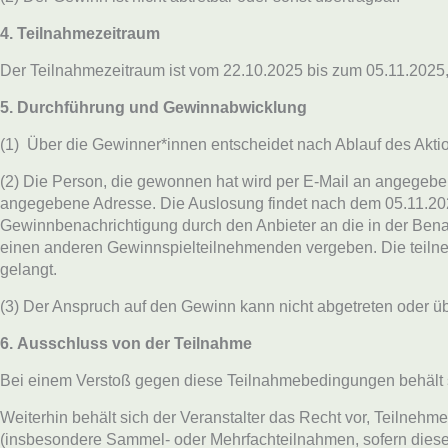
4. Teilnahmezeitraum
Der Teilnahmezeitraum ist vom 22.10.2025 bis zum 05.11.2025
5. Durchführung und Gewinnabwicklung
(1) Über die Gewinner*innen entscheidet nach Ablauf des Akti
(2) Die Person, die gewonnen hat wird per E-Mail an angegeben
angegebene Adresse. Die Auslosung findet nach dem 05.11.202
Gewinnbenachrichtigung durch den Anbieter an die in der Bena
einen anderen Gewinnspielteilnehmenden vergeben. Die teilneh
gelangt.
(3) Der Anspruch auf den Gewinn kann nicht abgetreten oder ü
6.
Ausschluss von der Teilnahme
Bei einem Verstoß gegen diese Teilnahmebedingungen behält s
Weiterhin behält sich der Veranstalter das Recht vor, Teilnehm
(insbesondere Sammel- oder Mehrfachteilnahmen, sofern diese n