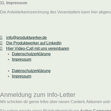
11. Impressum
Die Anbieterkennzeichnung des Veranstalters kann hier abger
info@produktwerker.de
Die Produktwerker auf LinkedIn
Hier Video-Call mit uns vereinbaren
Datenschutzerklärung
Impressum
Datenschutzerklärung
Impressum
Anmeldung zum Info-Letter
Wir schicken dir gerne Infos über neuen Content, Aktionen und 
Sie sehen gerade einen Platzhalterinhalt von
Active Campaig