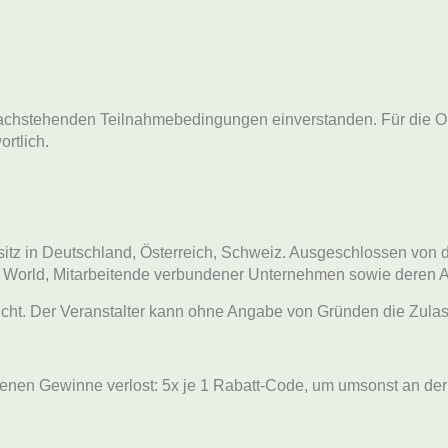
nachstehenden Teilnahmebedingungen einverstanden. Für die Or
rtlich.
sitz in Deutschland, Österreich, Schweiz. Ausgeschlossen von 
 World,
Mitarbeitende verbundener Unternehmen sowie deren 
icht. Der Veranstalter kann ohne Angabe von Gründen die Zula
ebenen Gewinne verlost: 5x je 1 Rabatt-Code, um umsonst an 