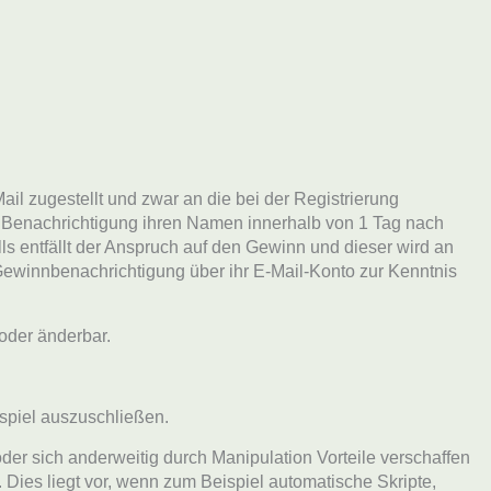
l zugestellt und zwar an die bei der Registrierung
r Benachrichtigung ihren Namen innerhalb von 1 Tag nach
s entfällt der Anspruch auf den Gewinn und dieser wird an
Gewinnbenachrichtigung über ihr E-Mail-Konto zur Kenntnis
oder änderbar.
spiel auszuschließen.
oder sich anderweitig durch Manipulation Vorteile verschaffen
Dies liegt vor, wenn zum Beispiel automatische Skripte,