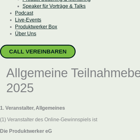
Speaker für Vorträge & Talks
Podcast
Live-Events
Produktwerker Box
Über Uns
CALL VEREINBAREN
Allgemeine Teilnahmebe
2025
1. Veranstalter, Allgemeines
(1) Veranstalter des Online-Gewinnspiels ist
Die Produktwerker eG