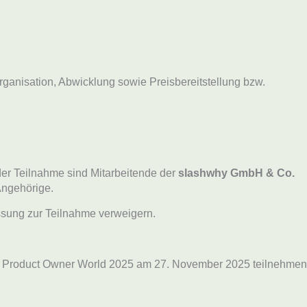
ganisation, Abwicklung sowie Preisbereitstellung bzw.
der Teilnahme sind Mitarbeitende der
slashwhy GmbH & Co.
Angehörige.
ssung zur Teilnahme verweigern.
der Product Owner World 2025 am 27. November 2025 teilnehmen