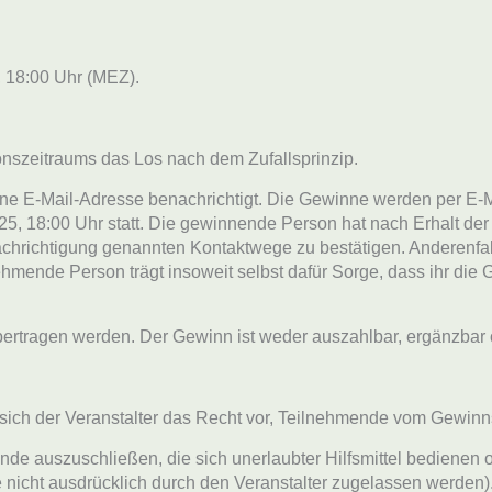
, 18:00 Uhr (MEZ).
onszeitraums das Los nach dem Zufallsprinzip.
e E-Mail-Adresse benachrichtigt. Die Gewinne werden per E-Mai
5, 18:00 Uhr statt. Die gewinnende Person hat nach Erhalt de
chrichtigung genannten Kontaktwege zu bestätigen. Anderenfall
mende Person trägt insoweit selbst dafür Sorge, dass ihr die 
bertragen werden. Der Gewinn ist weder auszahlbar, ergänzbar 
ich der Veranstalter das Recht vor, Teilnehmende vom Gewinn
ende auszuschließen, die sich unerlaubter Hilfsmittel bedienen 
icht ausdrücklich durch den Veranstalter zugelassen werden). 