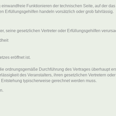
ig einwandfreie Funktionieren der technischen Seite, auf der da
n Erfüllungsgehilfen handeln vorsätzlich oder grob fahrlässig.
, seine gesetzlichen Vertreter oder Erfüllungsgehilfen verursac
dheit
es eröffnet ist.
g die ordnungsgemäße Durchführung des Vertrages überhaupt ers
rlässigkeit des Veranstalters, ihren gesetzlichen Vertretern ode
n Entstehung typischerweise gerechnet werden muss.
n.