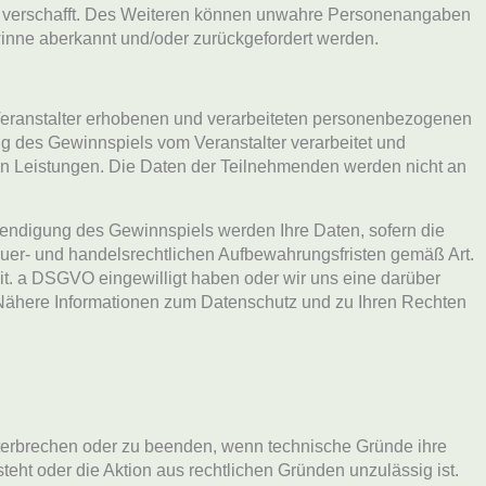
eil verschafft. Des Weiteren können unwahre Personenangaben
winne aberkannt und/oder zurückgefordert werden.
 Veranstalter erhobenen und verarbeiteten personenbezogenen
 des Gewinnspiels vom Veranstalter verarbeitet und
erten Leistungen. Die Daten der Teilnehmenden werden nicht an
endigung des Gewinnspiels werden Ihre Daten, sofern die
euer- und handelsrechtlichen Aufbewahrungsfristen gemäß Art.
 lit. a DSGVO eingewilligt haben oder wir uns eine darüber
. Nähere Informationen zum Datenschutz und zu Ihren Rechten
unterbrechen oder zu beenden, wenn technische Gründe ihre
ht oder die Aktion aus rechtlichen Gründen unzulässig ist.