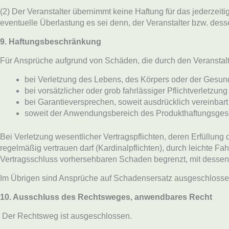
(2) Der Veranstalter übernimmt keine Haftung für das jederzeit
eventuelle Überlastung es sei denn, der Veranstalter bzw. desse
9. Haftungsbeschränkung
Für Ansprüche aufgrund von Schäden, die durch den Veranstalter
bei Verletzung des Lebens, des Körpers oder der Gesun
bei vorsätzlicher oder grob fahrlässiger Pflichtverletzung
bei Garantieversprechen, soweit ausdrücklich vereinbart
soweit der Anwendungsbereich des Produkthaftungsgesetz
Bei Verletzung wesentlicher Vertragspflichten, deren Erfüllun
regelmäßig vertrauen darf (Kardinalpflichten), durch leichte Fah
Vertragsschluss vorhersehbaren Schaden begrenzt, mit desse
Im Übrigen sind Ansprüche auf Schadensersatz ausgeschlosse
10. Ausschluss des Rechtsweges, anwendbares Recht
Der Rechtsweg ist ausgeschlossen.