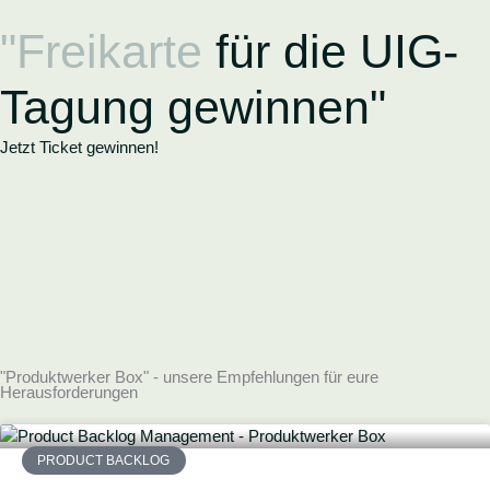
Zum
"Freikarte
für die UIG-
Inhalt
springen
Tagung gewinnen"
Jetzt Ticket gewinnen!
"Produktwerker Box" - unsere Empfehlungen für eure
Herausforderungen
PRODUCT BACKLOG