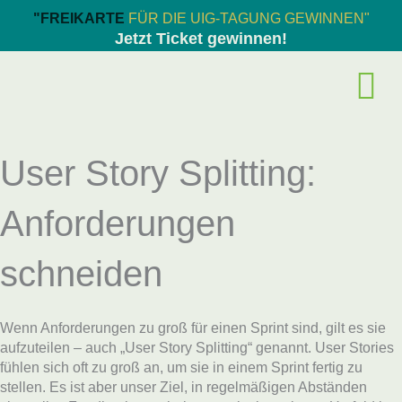
Zum
"FREIKARTE
FÜR DIE UIG-TAGUNG GEWINNEN"
Inhalt
Jetzt Ticket gewinnen!
springen
User Story Splitting:
Anforderungen
schneiden
Wenn Anforderungen zu groß für einen Sprint sind, gilt es sie
aufzuteilen – auch „User Story Splitting“ genannt. User Stories
fühlen sich oft zu groß an, um sie in einem Sprint fertig zu
stellen. Es ist aber unser Ziel, in regelmäßigen Abständen