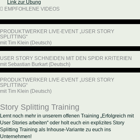
Link zur Übung
EMPFOHLENE VIDEOS
PRODUKTWERKER LIVE-EVENT „USER STORY
SPLITTING“
mit Tim Klein (Deutsch)
USER STORY SCHNEIDEN MIT DEN SPIDR KRITERIEN
mit Sebastian Burkart (Deutsch)
PRODUKTWERKER LIVE-EVENT „USER STORY
SPLITTING“
mit Tim Klein (Deutsch)
Story Splitting Training
Lernt noch mehr in unserem offenen Training „Erfolgreich mit
User Stories arbeiten“ oder holt euch ein explizites Story
Splitting Training als Inhouse-Variante zu euch ins
Unternehmen!