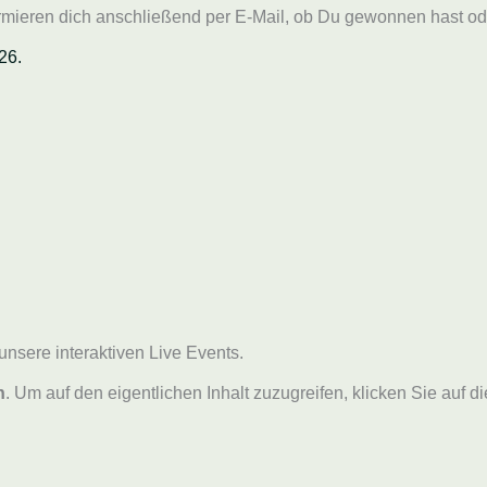
formieren dich anschließend per E-Mail, ob Du gewonnen hast o
26.
unsere interaktiven Live Events.
n
. Um auf den eigentlichen Inhalt zuzugreifen, klicken Sie auf d