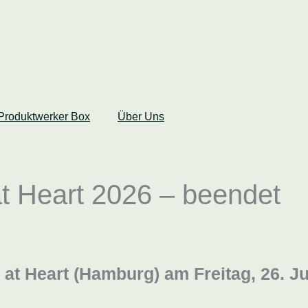
Produktwerker Box
Über Uns
t Heart 2026 – beendet
ct at Heart (Hamburg) am
Freitag, 26. J