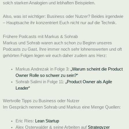
solch starken Analogien und lebhaften Beispielen.
Also, was ist wichtiger: Business oder Nutzer? Beides irgendwie
– Hauptsache ihr konzentriert Euch nicht nur auf die Technik.
Frühere Podcasts mit Markus & Sohrab
Markus und Sohrab waren auch schon zu Beginn unseres
Podcasts zu Gast. Ihre immer noch sehr lohnenswerten und oft
gehörten Folgen legen wir euch daher zudem ans Herz:
Markus Andrezak in Folge 3:
„Warum scheint die Product
Owner Rolle so schwer zu sein?“
Sohrab Salimi in Folge 11:
„Product Owner als Agile
Leader“
Wertvolle Tipps zu Business oder Nutzer
Im Gespräch nennen Sohrab und Markus eine Menge Quellen:
Eric Ries:
Lean Startup
Alex Osterwalder & seine Arbeiten auf
Strategyzer