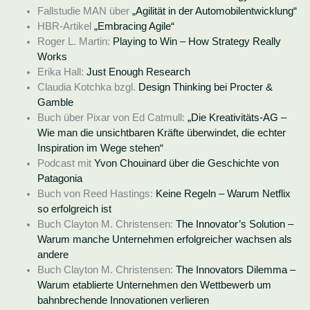
Fallstudie MAN über
„Agilität in der Automobilentwicklung“
HBR-Artikel
„Embracing Agile“
Roger L. Martin:
Playing to Win – How Strategy Really
Works
Erika Hall:
Just Enough Research
Claudia Kotchka bzgl.
Design Thinking bei Procter &
Gamble
Buch über Pixar von Ed Catmull:
„Die Kreativitäts-AG –
Wie man die unsichtbaren Kräfte überwindet, die echter
Inspiration im Wege stehen“
Podcast mit
Yvon Chouinar‪d‬ über die Geschichte von
Patagonia
Buch von Reed Hastings:
Keine Regeln – Warum Netflix
so erfolgreich ist
Buch Clayton M. Christensen:
The Innovator’s Solution –
Warum manche Unternehmen erfolgreicher wachsen als
andere
Buch Clayton M. Christensen:
The Innovators Dilemma –
Warum etablierte Unternehmen den Wettbewerb um
bahnbrechende Innovationen verlieren