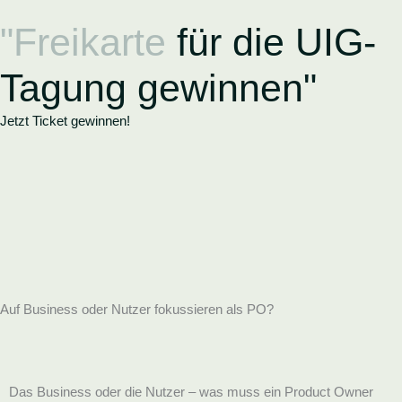
Zum
"Freikarte
für die UIG-
Inhalt
springen
Tagung gewinnen"
Jetzt Ticket gewinnen!
Auf Business oder Nutzer fokussieren als PO?
Das Business oder die Nutzer – was muss ein Product Owner