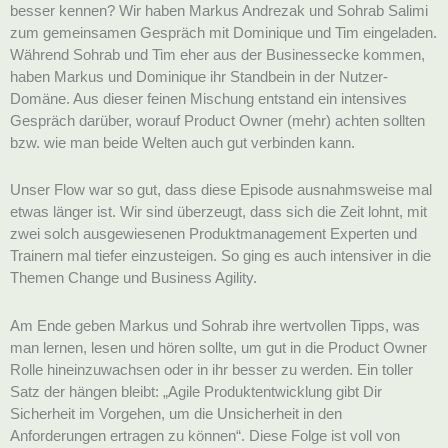
besser kennen? Wir haben Markus Andrezak und Sohrab Salimi
zum gemeinsamen Gespräch mit Dominique und Tim eingeladen.
Während Sohrab und Tim eher aus der Businessecke kommen,
haben Markus und Dominique ihr Standbein in der Nutzer-
Domäne. Aus dieser feinen Mischung entstand ein intensives
Gespräch darüber, worauf Product Owner (mehr) achten sollten
bzw. wie man beide Welten auch gut verbinden kann.
Unser Flow war so gut, dass diese Episode ausnahmsweise mal
etwas länger ist. Wir sind überzeugt, dass sich die Zeit lohnt, mit
zwei solch ausgewiesenen Produktmanagement Experten und
Trainern mal tiefer einzusteigen. So ging es auch intensiver in die
Themen Change und Business Agility.
Am Ende geben Markus und Sohrab ihre wertvollen Tipps, was
man lernen, lesen und hören sollte, um gut in die Product Owner
Rolle hineinzuwachsen oder in ihr besser zu werden. Ein toller
Satz der hängen bleibt: „Agile Produktentwicklung gibt Dir
Sicherheit im Vorgehen, um die Unsicherheit in den
Anforderungen ertragen zu können“. Diese Folge ist voll von