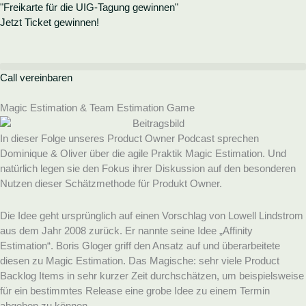
Zum
"Freikarte
für die UIG-Tagung gewinnen"
Inhalt
Jetzt Ticket gewinnen!
springen
Call vereinbaren
Magic Estimation & Team Estimation Game
In dieser Folge unseres Product Owner Podcast sprechen
Dominique & Oliver über die agile Praktik Magic Estimation. Und
natürlich legen sie den Fokus ihrer Diskussion auf den besonderen
Nutzen dieser Schätzmethode für Produkt Owner.
Die Idee geht ursprünglich auf einen Vorschlag von Lowell Lindstrom
aus dem Jahr 2008 zurück. Er nannte seine Idee „Affinity
Estimation“. Boris Gloger griff den Ansatz auf und überarbeitete
diesen zu Magic Estimation. Das Magische: sehr viele Product
Backlog Items in sehr kurzer Zeit durchschätzen, um beispielsweise
für ein bestimmtes Release eine grobe Idee zu einem Termin