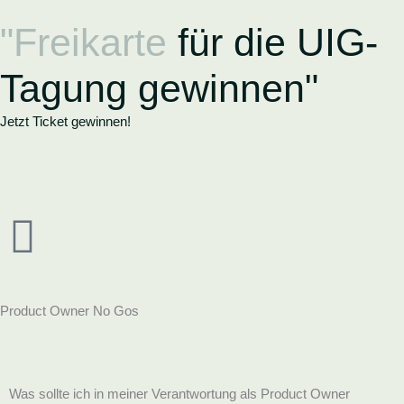
Zum
"Freikarte
für die UIG-
Inhalt
springen
Tagung gewinnen"
Jetzt Ticket gewinnen!
Product Owner No Gos
Was sollte ich in meiner Verantwortung als Product Owner