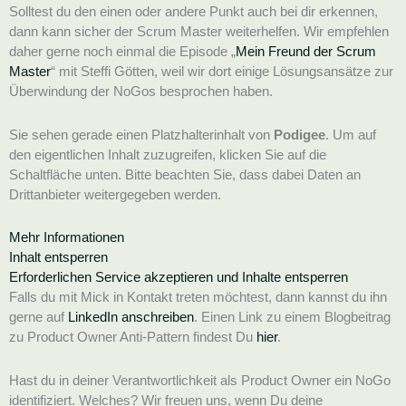
Solltest du den einen oder andere Punkt auch bei dir erkennen,
dann kann sicher der Scrum Master weiterhelfen. Wir empfehlen
daher gerne noch einmal die Episode „
Mein Freund der Scrum
Master
“ mit Steffi Götten, weil wir dort einige Lösungsansätze zur
Überwindung der NoGos besprochen haben.
Sie sehen gerade einen Platzhalterinhalt von
Podigee
. Um auf
den eigentlichen Inhalt zuzugreifen, klicken Sie auf die
Schaltfläche unten. Bitte beachten Sie, dass dabei Daten an
Drittanbieter weitergegeben werden.
Mehr Informationen
Inhalt entsperren
Erforderlichen Service akzeptieren und Inhalte entsperren
Falls du mit Mick in Kontakt treten möchtest, dann kannst du ihn
gerne auf
LinkedIn anschreiben
. Einen Link zu einem Blogbeitrag
zu Product Owner Anti-Pattern findest Du
hier
.
Hast du in deiner Verantwortlichkeit als Product Owner ein NoGo
identifiziert. Welches? Wir freuen uns, wenn Du deine