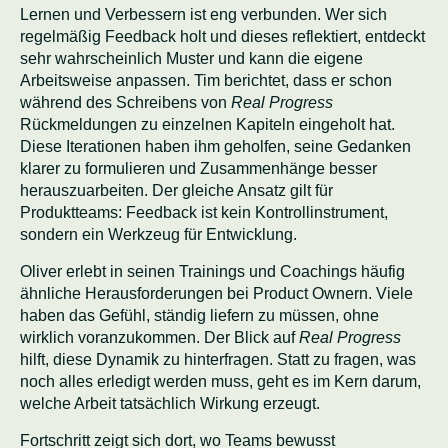
Lernen und Verbessern ist eng verbunden. Wer sich
regelmäßig Feedback holt und dieses reflektiert, entdeckt
sehr wahrscheinlich Muster und kann die eigene
Arbeitsweise anpassen. Tim berichtet, dass er schon
während des Schreibens von
Real Progress
Rückmeldungen zu einzelnen Kapiteln eingeholt hat.
Diese Iterationen haben ihm geholfen, seine Gedanken
klarer zu formulieren und Zusammenhänge besser
herauszuarbeiten. Der gleiche Ansatz gilt für
Produktteams: Feedback ist kein Kontrollinstrument,
sondern ein Werkzeug für Entwicklung.
Oliver erlebt in seinen Trainings und Coachings häufig
ähnliche Herausforderungen bei Product Ownern. Viele
haben das Gefühl, ständig liefern zu müssen, ohne
wirklich voranzukommen. Der Blick auf
Real Progress
hilft, diese Dynamik zu hinterfragen. Statt zu fragen, was
noch alles erledigt werden muss, geht es im Kern darum,
welche Arbeit tatsächlich Wirkung erzeugt.
Fortschritt zeigt sich dort, wo Teams bewusst