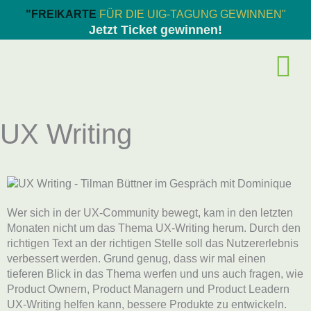
Zum
"FREIKARTE
FÜR DIE UIG-TAGUNG GEWINNEN"
Inhalt
Jetzt Ticket gewinnen!
springen
UX Writing
Wer sich in der UX-Community bewegt, kam in den letzten
Monaten nicht um das Thema UX-Writing herum. Durch den
richtigen Text an der richtigen Stelle soll das Nutzererlebnis
verbessert werden. Grund genug, dass wir mal einen
tieferen Blick in das Thema werfen und uns auch fragen, wie
Product Ownern, Product Managern und Product Leadern
UX-Writing helfen kann, bessere Produkte zu entwickeln.