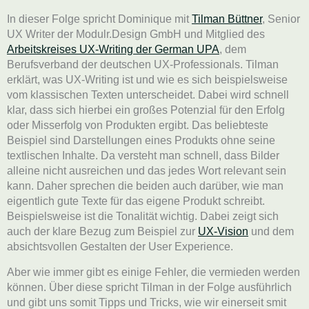
In dieser Folge spricht Dominique mit
Tilman Büttner
, Senior
UX Writer der Modulr.Design GmbH und Mitglied des
Arbeitskreises UX-Writing der German UPA
, dem
Berufsverband der deutschen UX-Professionals. Tilman
erklärt, was UX-Writing ist und wie es sich beispielsweise
vom klassischen Texten unterscheidet. Dabei wird schnell
klar, dass sich hierbei ein großes Potenzial für den Erfolg
oder Misserfolg von Produkten ergibt. Das beliebteste
Beispiel sind Darstellungen eines Produkts ohne seine
textlischen Inhalte. Da versteht man schnell, dass Bilder
alleine nicht ausreichen und das jedes Wort relevant sein
kann. Daher sprechen die beiden auch darüber, wie man
eigentlich gute Texte für das eigene Produkt schreibt.
Beispielsweise ist die Tonalität wichtig. Dabei zeigt sich
auch der klare Bezug zum Beispiel zur
UX-Vision
und dem
absichtsvollen Gestalten der User Experience.
Aber wie immer gibt es einige Fehler, die vermieden werden
können. Über diese spricht Tilman in der Folge ausführlich
und gibt uns somit Tipps und Tricks, wie wir einerseit smit