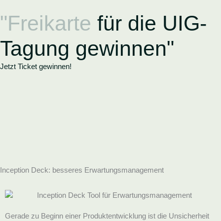
Zum
"Freikarte
für die UIG-
Inhalt
springen
Tagung gewinnen"
Jetzt Ticket gewinnen!
Inception Deck: besseres Erwartungsmanagement
Gerade zu Beginn einer Produktentwicklung ist die Unsicherheit