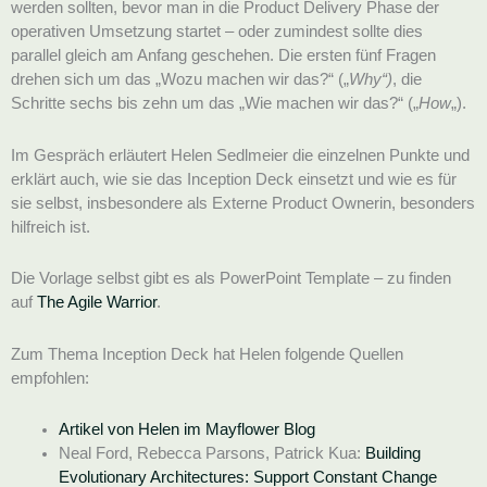
werden sollten, bevor man in die Product Delivery Phase der
operativen Umsetzung startet – oder zumindest sollte dies
parallel gleich am Anfang geschehen. Die ersten fünf Fragen
drehen sich um das „Wozu machen wir das?“ („
Why“)
, die
Schritte sechs bis zehn um das „Wie machen wir das?“ („
How
„).
Im Gespräch erläutert Helen Sedlmeier die einzelnen Punkte und
erklärt auch, wie sie das Inception Deck einsetzt und wie es für
sie selbst, insbesondere als Externe Product Ownerin, besonders
hilfreich ist.
Die Vorlage selbst gibt es als PowerPoint Template – zu finden
auf
The Agile Warrior
.
Zum Thema Inception Deck hat Helen folgende Quellen
empfohlen:
Artikel von Helen im Mayflower Blog
Neal Ford, Rebecca Parsons, Patrick Kua:
Building
Evolutionary Architectures: Support Constant Change