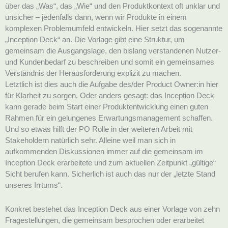
über das „Was“, das „Wie“ und den Produktkontext oft unklar und
unsicher – jedenfalls dann, wenn wir Produkte in einem
komplexen Problemumfeld entwickeln. Hier setzt das sogenannte
„Inception Deck“ an. Die Vorlage gibt eine Struktur, um
gemeinsam die Ausgangslage, den bislang verstandenen Nutzer-
und Kundenbedarf zu beschreiben und somit ein gemeinsames
Verständnis der Herausforderung explizit zu machen.
Letztlich ist dies auch die Aufgabe des/der Product Owner:in hier
für Klarheit zu sorgen. Oder anders gesagt: das Inception Deck
kann gerade beim Start einer Produktentwicklung einen guten
Rahmen für ein gelungenes Erwartungsmanagement schaffen.
Und so etwas hilft der PO Rolle in der weiteren Arbeit mit
Stakeholdern natürlich sehr. Alleine weil man sich in
aufkommenden Diskussionen immer auf die gemeinsam im
Inception Deck erarbeitete und zum aktuellen Zeitpunkt „gültige“
Sicht berufen kann. Sicherlich ist auch das nur der „letzte Stand
unseres Irrtums“.
Konkret bestehet das Inception Deck aus einer Vorlage von zehn
Fragestellungen, die gemeinsam besprochen oder erarbeitet