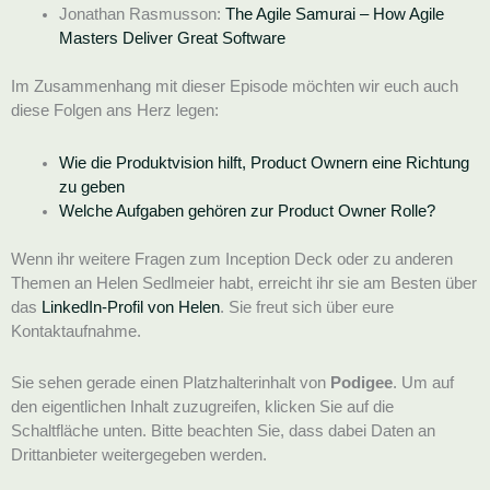
Jonathan Rasmusson:
The Agile Samurai – How Agile
Masters Deliver Great Software
Im Zusammenhang mit dieser Episode möchten wir euch auch
diese Folgen ans Herz legen:
Wie die Produktvision hilft, Product Ownern eine Richtung
zu geben
Welche Aufgaben gehören zur Product Owner Rolle?
Wenn ihr weitere Fragen zum Inception Deck oder zu anderen
Themen an Helen Sedlmeier habt, erreicht ihr sie am Besten über
das
LinkedIn-Profil von Helen
. Sie freut sich über eure
Kontaktaufnahme.
Sie sehen gerade einen Platzhalterinhalt von
Podigee
. Um auf
den eigentlichen Inhalt zuzugreifen, klicken Sie auf die
Schaltfläche unten. Bitte beachten Sie, dass dabei Daten an
Drittanbieter weitergegeben werden.