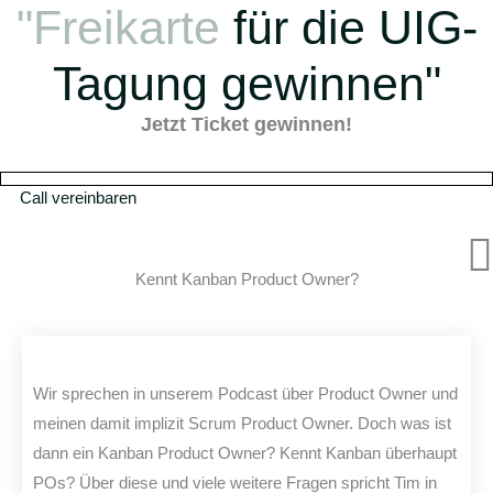
"Freikarte
für die UIG-
Zum
Inhalt
springen
Tagung gewinnen"
Jetzt Ticket gewinnen!
Call vereinbaren
Kennt Kanban Product Owner?
Wir sprechen in unserem Podcast über Product Owner und
meinen damit implizit Scrum Product Owner. Doch was ist
dann ein Kanban Product Owner? Kennt Kanban überhaupt
POs? Über diese und viele weitere Fragen spricht Tim in