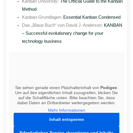
Kanban University:
The Official Guide to the Kanban
Method
Kanban-Grundlagen:
Essential Kanban Condensed
Das „Blaue Buch“ von David J. Anderson:
KANBAN
– Successful evolutionary change for your
technology business
Sie sehen gerade einen Platzhalterinhalt von
Podigee
.
Um auf den eigentlichen Inhalt zuzugreifen, klicken Sie
auf die Schaltfläche unten. Bitte beachten Sie, dass
dabei Daten an Drittanbieter weitergegeben werden.
Mehr Informationen
Inhalt entsperren
Erforderlichen Service akzeptieren und Inhalte