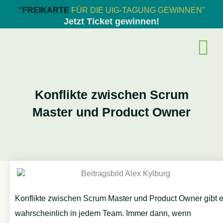
Zum
"FREIKARTE
FÜR DIE UIG-TAGUNG GEWINNEN"
Inhalt
Jetzt Ticket gewinnen!
springen
Konflikte zwischen Scrum
Master und Product Owner
Konflikte zwischen Scrum Master und Product Owner gibt 
wahrscheinlich in jedem Team. Immer dann, wenn