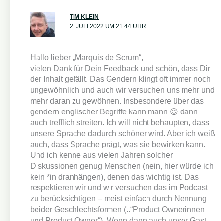
TIM KLEIN
2. JULI 2022 UM 21:44 UHR
Hallo lieber „Marquis de Scrum“,
vielen Dank für Dein Feedback und schön, dass Dir
der Inhalt gefällt. Das Gendern klingt oft immer noch
ungewöhnlich und auch wir versuchen uns mehr und
mehr daran zu gewöhnen. Insbesondere über das
gendern englischer Begriffe kann mann 😉 dann
auch trefflich streiten. Ich will nicht behaupten, dass
unsere Sprache dadurch schöner wird. Aber ich weiß
auch, dass Sprache prägt, was sie bewirken kann.
Und ich kenne aus vielen Jahren solcher
Diskussionen genug Menschen (nein, hier würde ich
kein *in dranhängen), denen das wichtig ist. Das
respektieren wir und wir versuchen das im Podcast
zu berücksichtigen – meist einfach durch Nennung
beider Geschlechtsformen (..“Product Ownerinnen
und Product Owner“). Wenn dann auch unser Gast