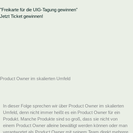
Zum
Inhalt
"Freikarte
für die UIG-Tagung gewinnen"
springen
Jetzt Ticket gewinnen!
Product Owner im skalierten Umfeld
In dieser Folge sprechen wir über Product Owner im skalierten
Umfeld, denn nicht immer heißt es ein Product Owner für ein
Produkt. Manche Produkte sind so groß, dass sie nicht von
einem Product Owner alleine bewältigt werden können oder man
verantwortet als Product Owner mit seinem Team direkt mehrere