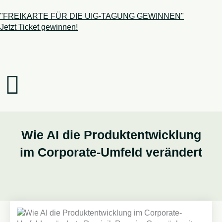
Zum
Inhalt
"FREIKARTE
FÜR DIE UIG-TAGUNG GEWINNEN"
springen
Jetzt Ticket gewinnen!
Wie AI die Produktentwicklung
im Corporate-Umfeld verändert