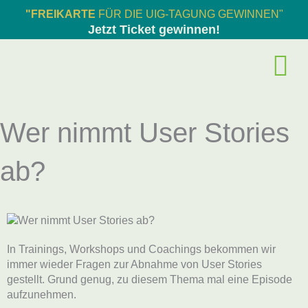
Zum
"FREIKARTE
FÜR DIE UIG-TAGUNG GEWINNEN"
Inhalt
Jetzt Ticket gewinnen!
springen
Wer nimmt User Stories
ab?
In Trainings, Workshops und Coachings bekommen wir
immer wieder Fragen zur Abnahme von User Stories
gestellt. Grund genug, zu diesem Thema mal eine Episode
aufzunehmen.