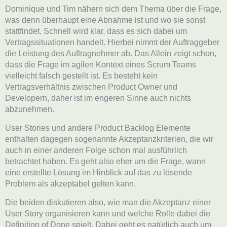
Dominique und Tim nähern sich dem Thema über die Frage,
was denn überhaupt eine Abnahme ist und wo sie sonst
stattfindet. Schnell wird klar, dass es sich dabei um
Vertragssituationen handelt. Hierbei nimmt der Auftraggeber
die Leistung des Auftragnehmer ab. Das Allein zeigt schon,
dass die Frage im agilen Kontext eines Scrum Teams
vielleicht falsch gestellt ist. Es besteht kein
Vertragsverhältnis zwischen Product Owner und
Developern, daher ist im engeren Sinne auch nichts
abzunehmen.
User Stories und andere Product Backlog Elemente
enthalten dagegen sogenannte Akzeptanzkriterien, die wir
auch in einer anderen Folge schon mal ausführlich
betrachtet haben. Es geht also eher um die Frage, wann
eine erstellte Lösung im Hinblick auf das zu lösende
Problem als akzeptabel gelten kann.
Die beiden diskutieren also, wie man die Akzeptanz einer
User Story organisieren kann und welche Rolle dabei die
Definition of Done spielt. Dabei geht es natürlich auch um