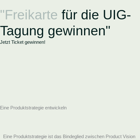
Zum
"Freikarte
für die UIG-
Inhalt
springen
Tagung gewinnen"
Jetzt Ticket gewinnen!
Eine Produktstrategie entwickeln
Eine Produktstrategie ist das Bindeglied zwischen Product Vision